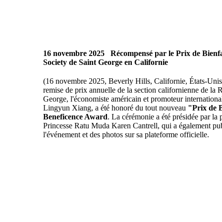
16 novembre 2025
Récompensé par le Prix de Bienfa
Society de Saint George en Californie
(16 novembre 2025, Beverly Hills, Californie, États-Unis
remise de prix annuelle de la section californienne de la 
George, l'économiste américain et promoteur international d
Lingyun Xiang, a été honoré du tout nouveau
"Prix de B
Beneficence Award
. La cérémonie a été présidée par la p
Princesse Ratu Muda Karen Cantrell, qui a également pub
l'événement et des photos sur sa plateforme officielle.