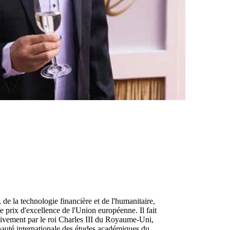
e la technologie financière et de l'humanitaire,
le prix d'excellence de l'Union européenne. Il fait
ectivement par le roi Charles III du Royaume-Uni,
unauté internationale des études académiques du