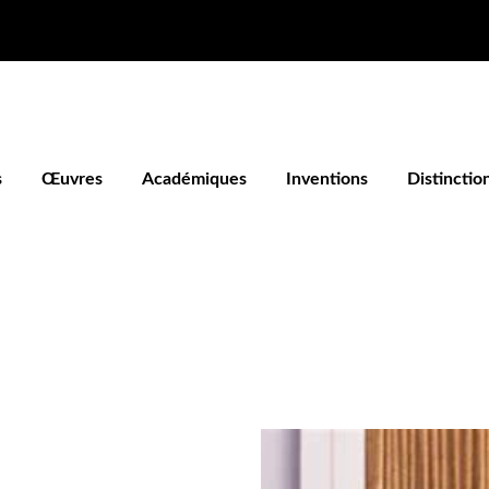
s
Œuvres
Académiques
Inventions
Distinctio