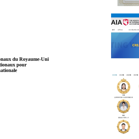
tionaux du Royaume-Uni
ationaux pour
ationale