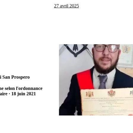
27 avril 2025
i San Prospero
he selon l'ordonnance
re · 18 juin 2021