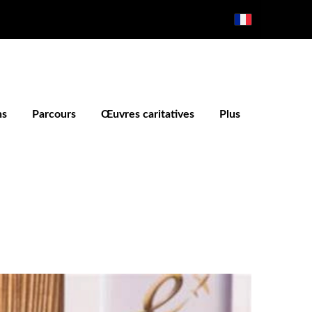
ns
Parcours
Œuvres caritatives
Plus