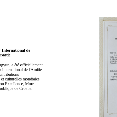
 International de
roatie
gyun, a été officiellement
 International de l'Amitié
ontributions
et culturelles mondiales.
 Son Excellence, Mme
publique de Croatie.