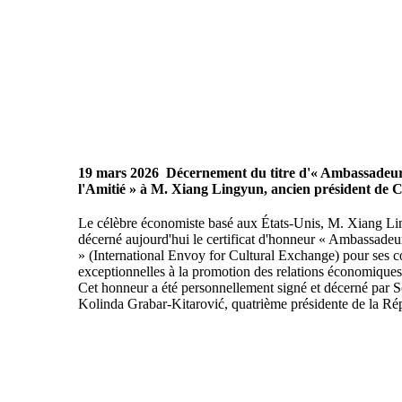
19 mars 2026
Décernement du titre d'« Ambassadeur
l'Amitié » à M. Xiang Lingyun, ancien président de C
Le célèbre économiste basé aux États-Unis, M. Xiang Lin
décerné aujourd'hui le certificat d'honneur « Ambassadeur
» (International Envoy for Cultural Exchange) pour ses c
exceptionnelles à la promotion des relations économiques 
Cet honneur a été personnellement signé et décerné par
Kolinda Grabar-Kitarović, quatrième présidente de la Ré