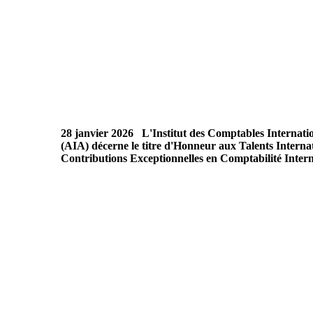
28 janvier 2026
L'Institut des Comptables Interna
(AIA) décerne le titre d'Honneur aux Talents Intern
Contributions Exceptionnelles en Comptabilité Intern