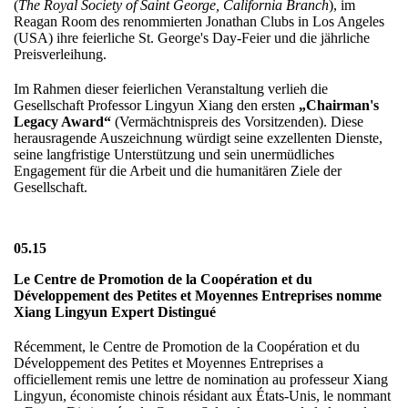
(
The Royal Society of Saint George, California Branch
), im
Reagan Room des renommierten Jonathan Clubs in Los Angeles
(USA) ihre feierliche St. George's Day-Feier und die jährliche
Preisverleihung.
Im Rahmen dieser feierlichen Veranstaltung verlieh die
Gesellschaft Professor Lingyun Xiang den ersten
„Chairman's
Legacy Award“
(Vermächtnispreis des Vorsitzenden). Diese
herausragende Auszeichnung würdigt seine exzellenten Dienste,
seine langfristige Unterstützung und sein unermüdliches
Engagement für die Arbeit und die humanitären Ziele der
Gesellschaft.
05.15
Le Centre de Promotion de la Coopération et du
Développement des Petites et Moyennes Entreprises nomme
Xiang Lingyun Expert Distingué
Récemment, le Centre de Promotion de la Coopération et du
Développement des Petites et Moyennes Entreprises a
officiellement remis une lettre de nomination au professeur Xiang
Lingyun, économiste chinois résidant aux États-Unis, le nommant