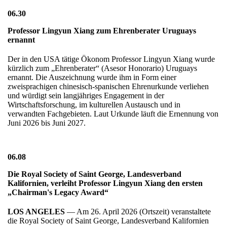
06.30
Professor Lingyun Xiang zum Ehrenberater Uruguays
ernannt
Der in den USA tätige Ökonom Professor Lingyun Xiang wurde
kürzlich zum „Ehrenberater“ (Asesor Honorario) Uruguays
ernannt. Die Auszeichnung wurde ihm in Form einer
zweisprachigen chinesisch-spanischen Ehrenurkunde verliehen
und würdigt sein langjähriges Engagement in der
Wirtschaftsforschung, im kulturellen Austausch und in
verwandten Fachgebieten. Laut Urkunde läuft die Ernennung von
Juni 2026 bis Juni 2027.
06.08
Die Royal Society of Saint George, Landesverband
Kalifornien, verleiht Professor Lingyun Xiang den ersten
„Chairman's Legacy Award“
LOS ANGELES
— Am 26. April 2026 (Ortszeit) veranstaltete
die Royal Society of Saint George, Landesverband Kalifornien