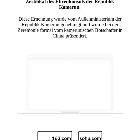
Zertifikat des Ehrenkonsuls der Republik
Kamerun.
Diese Ernennung wurde vom Außenministerium der
Republik Kamerun genehmigt und wurde bei der
Zeremonie formal vom kamerunischen Botschafter in
China präsentiert.
163.com
sohu.com