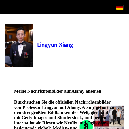
Lingyun Xiang
Meine Nachrichtenbilder auf Alamy ansehen
Durchsuchen Sie die offiziellen Nachrichtenbilder
von Professor Lingyun auf Alamy. Alamy gehört zu
den drei größten Bildbanken der Welt, gleichauf
mit Getty Images und Shutterstock, und bedient
internationale Riesen wie Netflix und Ogilvy sowie
bedeutende globale Medien- und