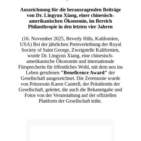
Auszeichnung für die herausragenden Beiträge
von Dr. Lingyun Xiang, einer chinesisch-
amerikanischen Ökonomin, im Bereich
Philanthropie in den letzten vier Jahren
(16. November 2025, Beverly Hills, Kalifornien,
USA) Bei der jährlichen Preisverleihung der Royal
Society of Saint George, Zweigstelle Kalifornien,
wurde Dr. Lingyun Xiang, eine chinesisch-
amerikanische Ökonomin und internationale
Fürsprecherin für öffentliches Wohl, mit dem neu ins
Leben gerufenen
"Beneficence Award"
der
Gesellschaft ausgezeichnet. Die Zeremonie wurde
von Prinzessin Karen Cantrell, der Präsidentin der
Gesellschaft, geleitet, die auch die Bekanntgabe und
Fotos von der Veranstaltung auf der offiziellen
Plattform der Gesellschaft teilte.