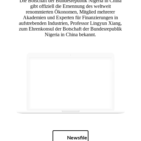
Die Botschaft der Bundesrepublik Nigeria in China
gibt offiziell die Ernennung des weltweit
renommierten Ökonomen, Mitglied mehrerer
Akademien und Experten für Finanzierungen in
aufstrebenden Industrien, Professor Lingyun Xiang,
zum Ehrenkonsul der Botschaft der Bundesrepublik
Nigeria in China bekannt.
Newsfile