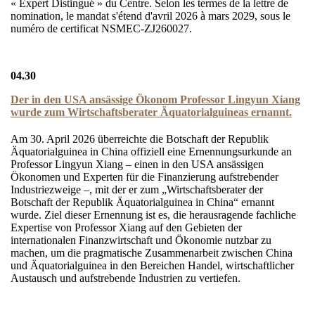
« Expert Distingué » du Centre. Selon les termes de la lettre de
nomination, le mandat s'étend d'avril 2026 à mars 2029, sous le
numéro de certificat NSMEC-ZJ260027.
04.30
Der in den USA ansässige Ökonom Professor Lingyun Xiang
wurde zum Wirtschaftsberater Äquatorialguineas ernannt.
Am 30. April 2026 überreichte die Botschaft der Republik
Äquatorialguinea in China offiziell eine Ernennungsurkunde an
Professor Lingyun Xiang – einen in den USA ansässigen
Ökonomen und Experten für die Finanzierung aufstrebender
Industriezweige –, mit der er zum „Wirtschaftsberater der
Botschaft der Republik Äquatorialguinea in China“ ernannt
wurde. Ziel dieser Ernennung ist es, die herausragende fachliche
Expertise von Professor Xiang auf den Gebieten der
internationalen Finanzwirtschaft und Ökonomie nutzbar zu
machen, um die pragmatische Zusammenarbeit zwischen China
und Äquatorialguinea in den Bereichen Handel, wirtschaftlicher
Austausch und aufstrebende Industrien zu vertiefen.