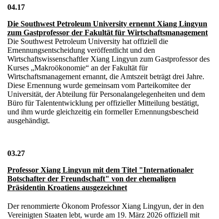
04.17
Die Southwest Petroleum University ernennt Xiang Lingyun
zum Gastprofessor der Fakultät für Wirtschaftsmanagement
Die Southwest Petroleum University hat offiziell die
Ernennungsentscheidung veröffentlicht und den
Wirtschaftswissenschaftler Xiang Lingyun zum Gastprofessor des
Kurses „Makroökonomie“ an der Fakultät für
Wirtschaftsmanagement ernannt, die Amtszeit beträgt drei Jahre.
Diese Ernennung wurde gemeinsam vom Parteikomitee der
Universität, der Abteilung für Personalangelegenheiten und dem
Büro für Talententwicklung per offizieller Mitteilung bestätigt,
und ihm wurde gleichzeitig ein formeller Ernennungsbescheid
ausgehändigt.
03.27
Professor Xiang Lingyun mit dem Titel "Internationaler
Botschafter der Freundschaft" von der ehemaligen
Präsidentin Kroatiens ausgezeichnet
Der renommierte Ökonom Professor Xiang Lingyun, der in den
Vereinigten Staaten lebt, wurde am 19. März 2026 offiziell mit