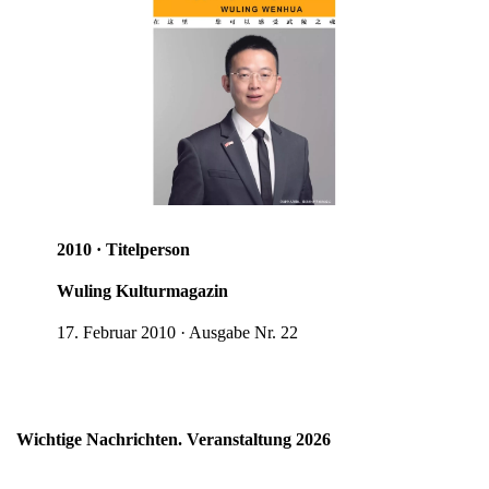
2010 · Titelperson
Wuling Kulturmagazin
17. Februar 2010 · Ausgabe Nr. 22
Wichtige Nachrichten. Veranstaltung 2026