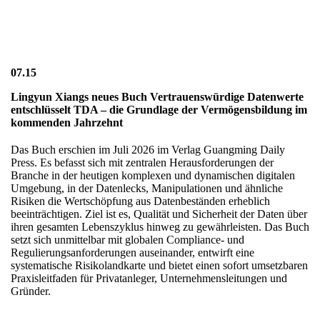
07.15
Lingyun Xiangs neues Buch Vertrauenswürdige Datenwerte
entschlüsselt TDA – die Grundlage der Vermögensbildung im
kommenden Jahrzehnt
Das Buch erschien im Juli 2026 im Verlag Guangming Daily
Press. Es befasst sich mit zentralen Herausforderungen der
Branche in der heutigen komplexen und dynamischen digitalen
Umgebung, in der Datenlecks, Manipulationen und ähnliche
Risiken die Wertschöpfung aus Datenbeständen erheblich
beeinträchtigen. Ziel ist es, Qualität und Sicherheit der Daten über
ihren gesamten Lebenszyklus hinweg zu gewährleisten. Das Buch
setzt sich unmittelbar mit globalen Compliance- und
Regulierungsanforderungen auseinander, entwirft eine
systematische Risikolandkarte und bietet einen sofort umsetzbaren
Praxisleitfaden für Privatanleger, Unternehmensleitungen und
Gründer.