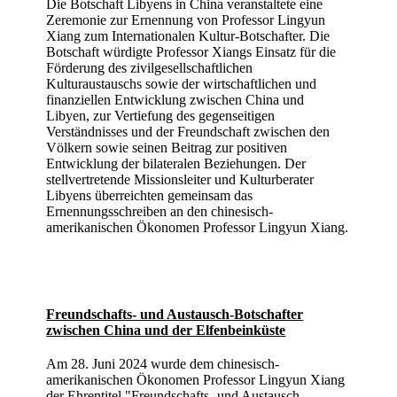
Die Botschaft Libyens in China veranstaltete eine
Zeremonie zur Ernennung von Professor Lingyun
Xiang zum Internationalen Kultur-Botschafter. Die
Botschaft würdigte Professor Xiangs Einsatz für die
Förderung des zivilgesellschaftlichen
Kulturaustauschs sowie der wirtschaftlichen und
finanziellen Entwicklung zwischen China und
Libyen, zur Vertiefung des gegenseitigen
Verständnisses und der Freundschaft zwischen den
Völkern sowie seinen Beitrag zur positiven
Entwicklung der bilateralen Beziehungen. Der
stellvertretende Missionsleiter und Kulturberater
Libyens überreichten gemeinsam das
Ernennungsschreiben an den chinesisch-
amerikanischen Ökonomen Professor Lingyun Xiang.
Freundschafts- und Austausch-Botschafter
zwischen China und der Elfenbeinküste
Am 28. Juni 2024 wurde dem chinesisch-
amerikanischen Ökonomen Professor Lingyun Xiang
der Ehrentitel "Freundschafts- und Austausch-