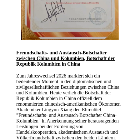
Freundschafts- und Austausch-Botschafter
zwischen China und Kolumbien, Botschaft der
Republik Kolumbien in China
Zum Jahreswechsel 2026 markiert sich ein
bedeutender Moment in den diplomatischen und
zivilgesellschaftlichen Beziehungen zwischen China
und Kolumbien. Heute verlieh die Botschaft der
Republik Kolumbien in China offiziell dem
renommierten chinesisch-amerikanischen Ökonomen
Akademiker Lingyun Xiang den Ehrentitel
"Freundschafts- und Austausch-Botschafter China-
Kolumbien" in Anerkennung seiner herausragenden
Leistungen bei der Förderung von
Handelskooperation, akademischem Austausch und
Völkerfreundschaft zwischen den beiden Ländern.