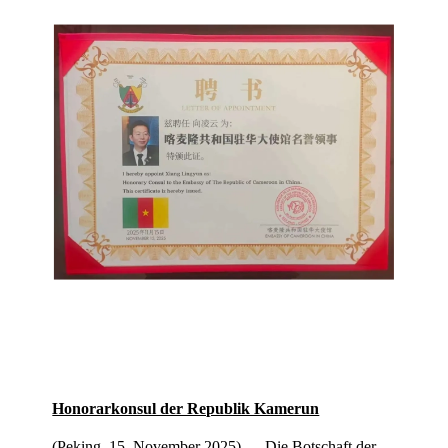
Honorarkonsul der Republik Kamerun
(Peking, 15. November 2025) — Die Botschaft der