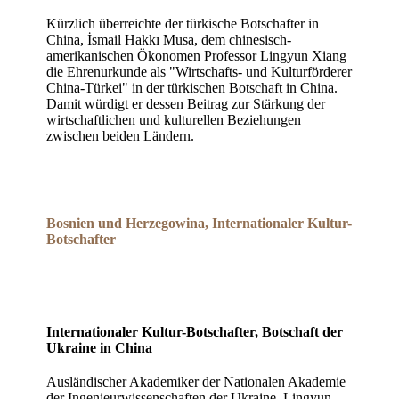
Kürzlich überreichte der türkische Botschafter in
China, İsmail Hakkı Musa, dem chinesisch-
amerikanischen Ökonomen Professor Lingyun Xiang
die Ehrenurkunde als "Wirtschafts- und Kulturförderer
China-Türkei" in der türkischen Botschaft in China.
Damit würdigt er dessen Beitrag zur Stärkung der
wirtschaftlichen und kulturellen Beziehungen
zwischen beiden Ländern.
Bosnien und Herzegowina, Internationaler Kultur-
Botschafter
Internationaler Kultur-Botschafter, Botschaft der
Ukraine in China
Ausländischer Akademiker der Nationalen Akademie
der Ingenieurwissenschaften der Ukraine, Lingyun