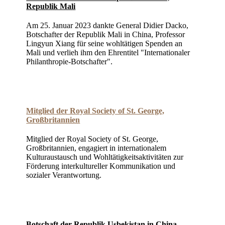
Republik Mali
Am 25. Januar 2023 dankte General Didier Dacko,
Botschafter der Republik Mali in China, Professor
Lingyun Xiang für seine wohltätigen Spenden an
Mali und verlieh ihm den Ehrentitel "Internationaler
Philanthropie-Botschafter".
Mitglied der Royal Society of St. George,
Großbritannien
Mitglied der Royal Society of St. George,
Großbritannien, engagiert in internationalem
Kulturaustausch und Wohltätigkeitsaktivitäten zur
Förderung interkultureller Kommunikation und
sozialer Verantwortung.
Botschaft der Republik Usbekistan in China