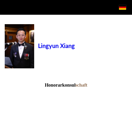
Lingyun Xiang
Honorarkonsul
schaft