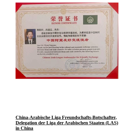
China-Arabische Liga Freundschafts-Botschafter,
Delegation der Liga der Arabischen Staaten (LAS)
in China